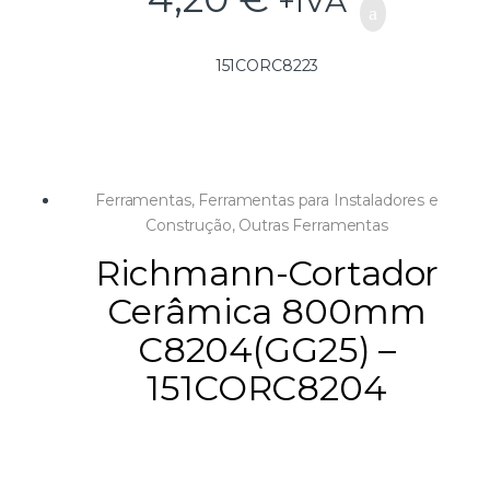
+IVA
151CORC8223
Ferramentas
,
Ferramentas para Instaladores e
Construção
,
Outras Ferramentas
Richmann-Cortador
Cerâmica 800mm
C8204(GG25) –
151CORC8204