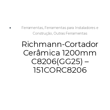
Ferramentas
,
Ferramentas para Instaladores e
Construção
,
Outras Ferramentas
Richmann-Cortador
Cerâmica 1200mm
C8206(GG25) –
151CORC8206