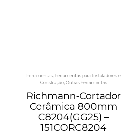
Ferramentas
,
Ferramentas para Instaladores e
Construção
,
Outras Ferramentas
Richmann-Cortador
Cerâmica 800mm
C8204(GG25) –
151CORC8204