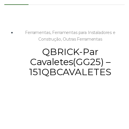
Ferramentas
,
Ferramentas para Instaladores e
Construção
,
Outras Ferramentas
QBRICK-Par
Cavaletes(GG25) –
151QBCAVALETES