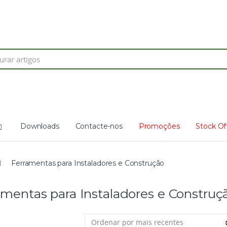
Search
for:
Downloads
Contacte-nos
Promoções
Stock Of
Ferramentas para Instaladores e Construção
amentas para Instaladores e Construç