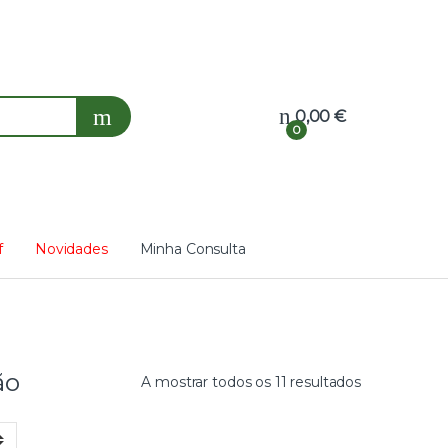
0,00
€
0
f
Novidades
Minha Consulta
ão
A mostrar todos os 11 resultados