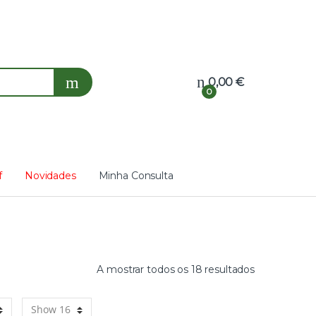
0,00
€
0
f
Novidades
Minha Consulta
A mostrar todos os 18 resultados