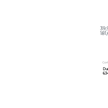
39
181
Cor
Dur
6.
0