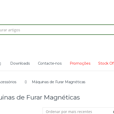
Search
for:
Downloads
Contacte-nos
Promoções
Stock Of
cessórios
Máquinas de Furar Magnéticas
inas de Furar Magnéticas