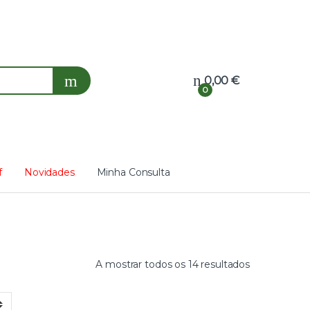
0,00
€
0
f
Novidades
Minha Consulta
A mostrar todos os 14 resultados