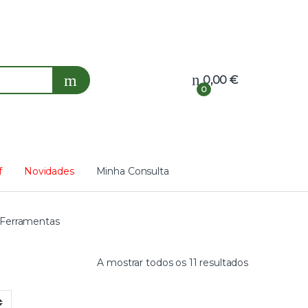
0,00
€
0
f
Novidades
Minha Consulta
 Ferramentas
A mostrar todos os 11 resultados