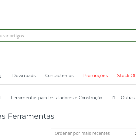
Search
for:
Downloads
Contacte-nos
Promoções
Stock Of
Ferramentas para Instaladores e Construção
Outras
as Ferramentas