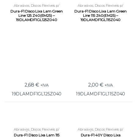
Abrasivos
,
Discos Flexíveis p/
Abrasivos
,
Discos Flexíveis p/
Rebarbadora
Rebarbadora
Dura-F1 Disco Lixa Lam Green
Dura-F1 Disco Lixa Lam Green
Line 125 Z40(EM25) –
Line 115 Z40(EM25) –
19DLAMDF1GL125Z040
19DLAMDF1GL115Z040
2,68
€
2,00
€
+IVA
+IVA
19DLAMDF1GL125Z040
19DLAMDF1GL115Z040
Abrasivos
,
Discos Flexíveis p/
Abrasivos
,
Discos Flexíveis p/
Rebarbadora
Rebarbadora
Dura-F1 Disco Lixa Lam 115
Dura-F1 40Y Disco Lixa