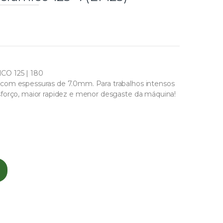
 125 | 180
com espessuras de 7.0mm. Para trabalhos intensos
sforço, maior rapidez e menor desgaste da máquina!