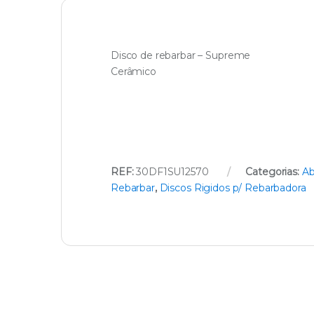
Disco de rebarbar – Supreme
Cerâmico
REF:
30DF1SU12570
Categorias:
Ab
Rebarbar
,
Discos Rigidos p/ Rebarbadora