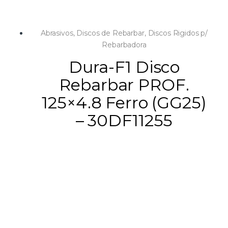
Abrasivos
,
Discos de Rebarbar
,
Discos Rigidos p/
Rebarbadora
Dura-F1 Disco
Rebarbar PROF.
125×4.8 Ferro (GG25)
– 30DF11255