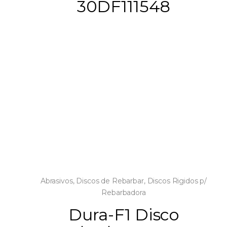
30DF111548
Abrasivos
,
Discos de Rebarbar
,
Discos Rigidos p/
Rebarbadora
Dura-F1 Disco