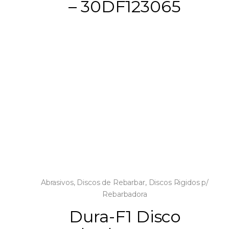
– 30DF123065
Abrasivos
,
Discos de Rebarbar
,
Discos Rigidos p/
Rebarbadora
Dura-F1 Disco