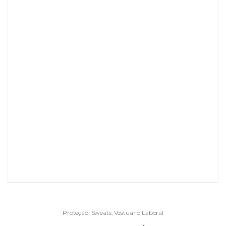
Proteção
,
Sweats
,
Vestuário Laboral