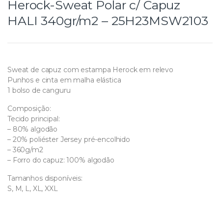
Herock-Sweat Polar c/ Capuz
HALI 340gr/m2 – 25H23MSW2103
Sweat de capuz com estampa Herock em relevo
Punhos e cinta em malha elástica
1 bolso de canguru
Composição:
Tecido principal:
– 80% algodão
– 20% poliéster Jersey pré-encolhido
– 360g/m2
– Forro do capuz: 100% algodão
Tamanhos disponíveis:
S, M, L, XL, XXL