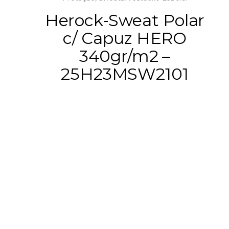
Herock-Sweat Polar
c/ Capuz HERO
340gr/m2 –
25H23MSW2101