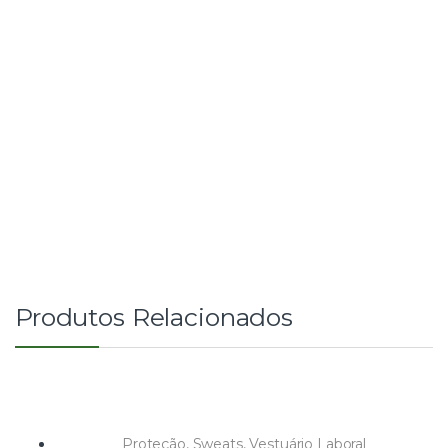
Produtos Relacionados
Proteção
,
Sweats
,
Vestuário Laboral