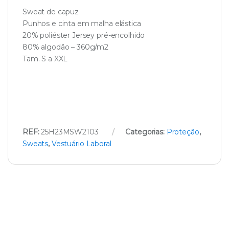
Sweat de capuz
Punhos e cinta em malha elástica
20% poliéster Jersey pré-encolhido
80% algodão – 360g/m2
Tam. S a XXL
REF:
25H23MSW2103
Categorias:
Proteção
,
Sweats
,
Vestuário Laboral