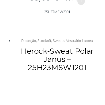
25H23MSW2101
Proteção
,
Stockoff
,
Sweats
,
Vestuário Laboral
Herock-Sweat Polar
Janus –
25H23MSW1201