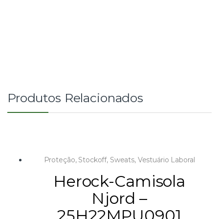
Produtos Relacionados
Proteção
,
Stockoff
,
Sweats
,
Vestuário Laboral
Herock-Camisola
Njord –
25H22MPU0901