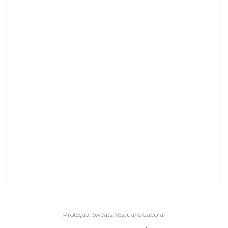
Proteção
,
Sweats
,
Vestuário Laboral