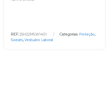
REF:
25H22MSW1401
Categorias:
Proteção
,
Sweats
,
Vestuário Laboral