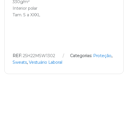
330g/m²
Interior polar
Tam. S a XXXL
REF:
25H22MSW1302
Categorias:
Proteção
,
Sweats
,
Vestuário Laboral