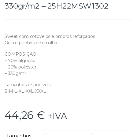
330gr/m2 – 25H22MSW1302
Sweat com cotovelos e ombros reforçados
Gola e punhos em malha
COMPOSIÇÃO
– 70% algodão
– 30% poliéster
– 330g/m²
Tamanhos disponíveis:
S-M-L-XL-XXL-XXXL
44,26
€
+IVA
Tamanhos