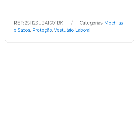
REF:
25H23UBA1601BK
Categorias:
Mochilas
e Sacos
,
Proteção
,
Vestuário Laboral