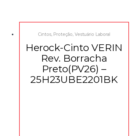
Cintos
,
Proteção
,
Vestuário Laboral
Herock-Cinto VERIN
Rev. Borracha
Preto(PV26) –
25H23UBE2201BK