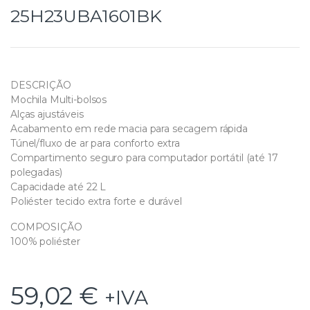
25H23UBA1601BK
DESCRIÇÃO
Mochila Multi-bolsos
Alças ajustáveis
Acabamento em rede macia para secagem rápida
Túnel/fluxo de ar para conforto extra
Compartimento seguro para computador portátil (até 17
polegadas)
Capacidade até 22 L
Poliéster tecido extra forte e durável
COMPOSIÇÃO
100% poliéster
59,02
€
+IVA