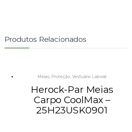
Produtos Relacionados
Meias
,
Proteção
,
Vestuário Laboral
Herock-Par Meias
Carpo CoolMax –
25H23USK0901