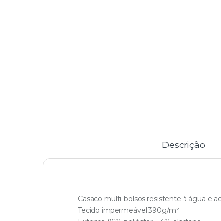
Descrição
Casaco multi-bolsos resistente à água e a
Tecido impermeável 390g/m²