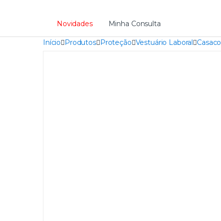
Novidades
Minha Consulta
Início
Produtos
Proteção
Vestuário Laboral
Casaco