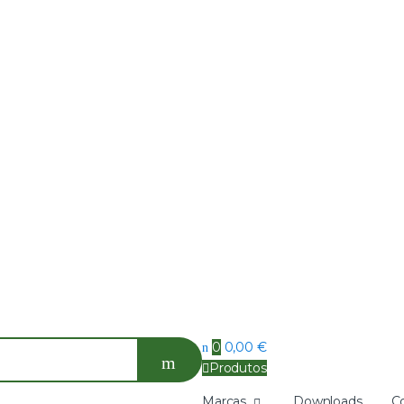
0
0,00
€
Produtos
Marcas
Downloads
C