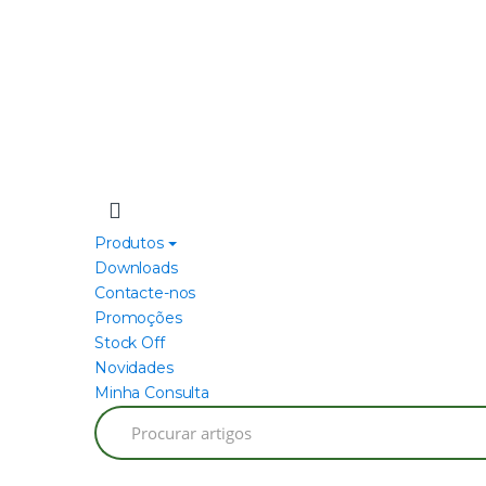
Produtos
Downloads
Contacte-nos
Promoções
Stock Off
Novidades
Minha Consulta
Search
for: