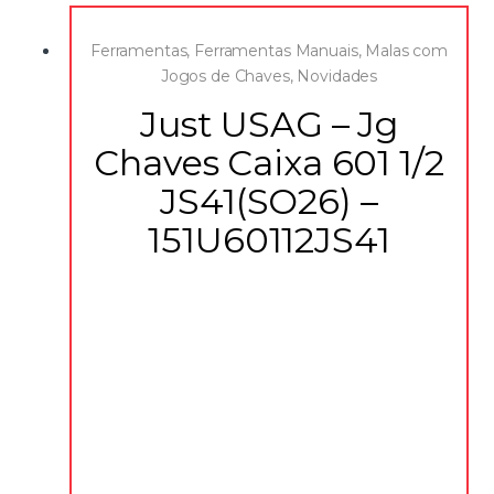
Ferramentas
,
Ferramentas Manuais
,
Malas com
Jogos de Chaves
,
Novidades
Just USAG – Jg
Chaves Caixa 601 1/2
JS41(SO26) –
151U60112JS41