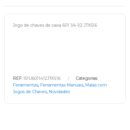
Jogo de chaves de caixa 601 1/4-1/2 JTXS16
REF:
151U6011412JTXS16
Categorias:
Ferramentas
,
Ferramentas Manuais
,
Malas com
Jogos de Chaves
,
Novidades