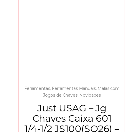
Ferramentas
,
Ferramentas Manuais
,
Malas com
Jogos de Chaves
,
Novidades
Just USAG – Jg
Chaves Caixa 601
1/4-1/2 JS100(SO26) –