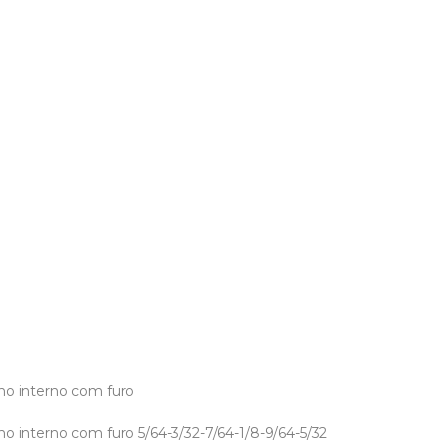
no interno com furo
o interno com furo 5/64-3/32-7/64-1/8-9/64-5/32