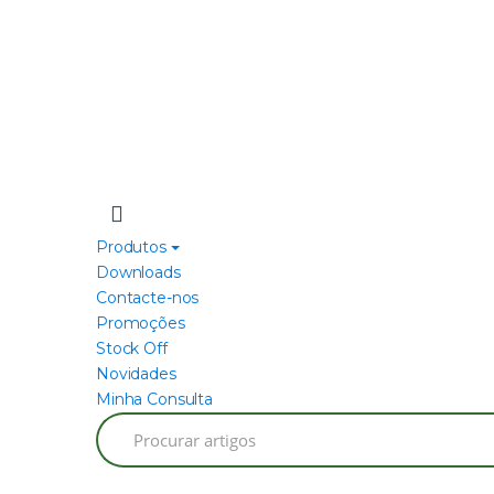
Produtos
Downloads
Contacte-nos
Promoções
Stock Off
Novidades
Minha Consulta
Search
for: