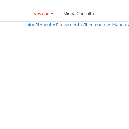
Novidades
Minha Consulta
Início
Produtos
Ferramentas
Ferramentas Manuais