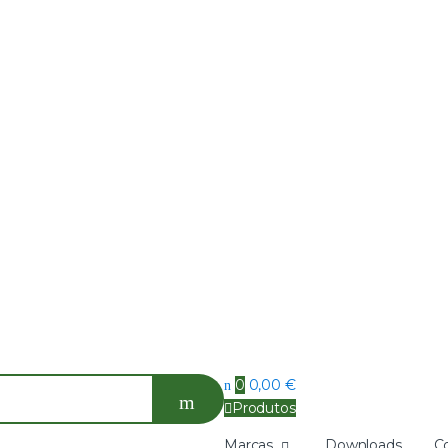
0
0,00
€
Produtos
Marcas
Downloads
C