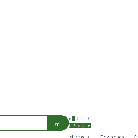
0
0,00
€
Produtos
Marcas
Downloads
C