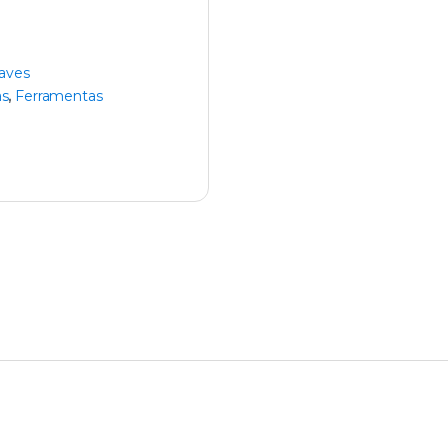
aves
as
,
Ferramentas