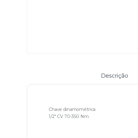
Descrição
Chave dinamométrica
1/2″ CV 70-350 Nm