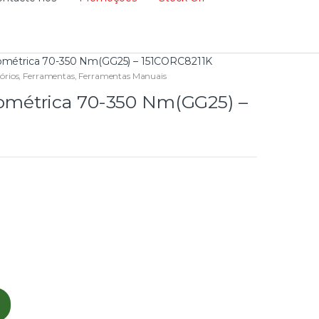
métrica 70-350 Nm(GG25) – 151CORC8211K
órios
,
Ferramentas
,
Ferramentas Manuais
métrica 70-350 Nm(GG25) –