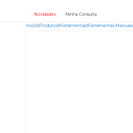
Novidades
Minha Consulta
Início
Produtos
Ferramentas
Ferramentas Manuais