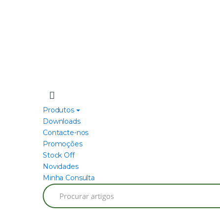
Produtos
Downloads
Contacte-nos
Promoções
Stock Off
Novidades
Minha Consulta
Search
for: