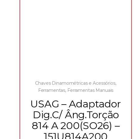
Chaves Dinamométricas e Acessórios
,
Ferramentas
,
Ferramentas Manuais
USAG – Adaptador
Dig.C/ Âng.Torção
814 A 200(SO26) –
151U814A200