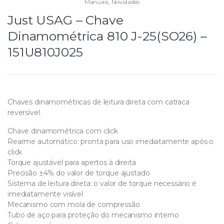
Manuais
,
Novidades
Just USAG – Chave
Dinamométrica 810 J-25(SO26) –
151U810J025
Chaves dinamométricas de leitura direta com catraca
reversível.
Chave dinamométrica com click
Rearme automático: pronta para uso imediatamente após o
click
Torque ajustável para apertos à direita
Precisão ±4% do valor de torque ajustado
Sistema de leitura direta: o valor de torque necessário é
imediatamente visível
Mecanismo com mola de compressão
Tubo de aço para proteção do mecanismo interno