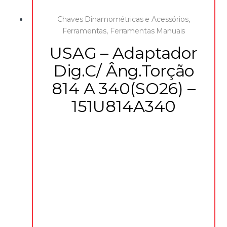
Chaves Dinamométricas e Acessórios
,
Ferramentas
,
Ferramentas Manuais
USAG – Adaptador
Dig.C/ Âng.Torção
814 A 340(SO26) –
151U814A340