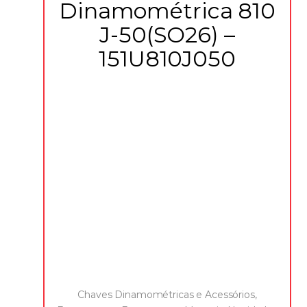
Dinamométrica 810
J-50(SO26) –
151U810J050
Chaves Dinamométricas e Acessórios
,