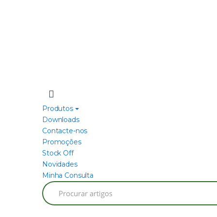
Produtos
Downloads
Contacte-nos
Promoções
Stock Off
Novidades
Minha Consulta
Search
for: