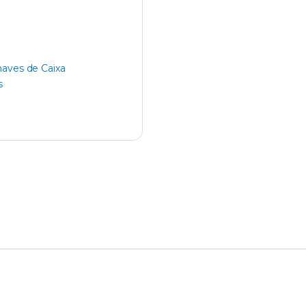
aves de Caixa
s