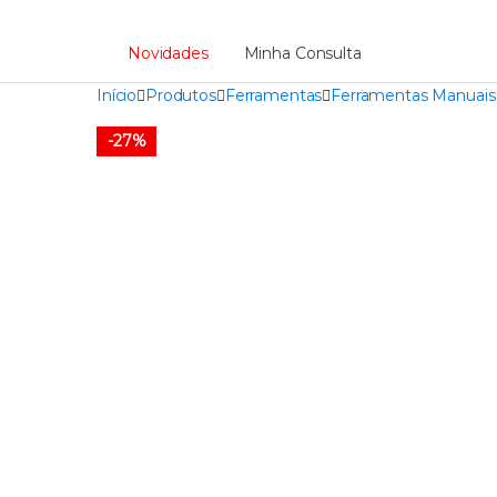
Novidades
Minha Consulta
Início
Produtos
Ferramentas
Ferramentas Manuais
-
27%