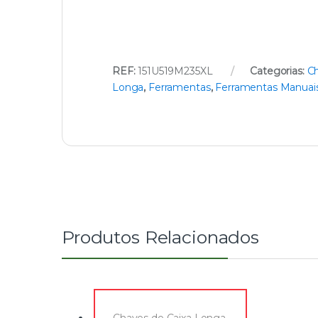
REF:
151U519M235XL
Categorias:
Ch
Longa
,
Ferramentas
,
Ferramentas Manuai
Produtos Relacionados