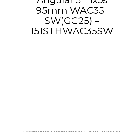
95mm WAC35-
SW(GG25) –
151STHWAC35SW