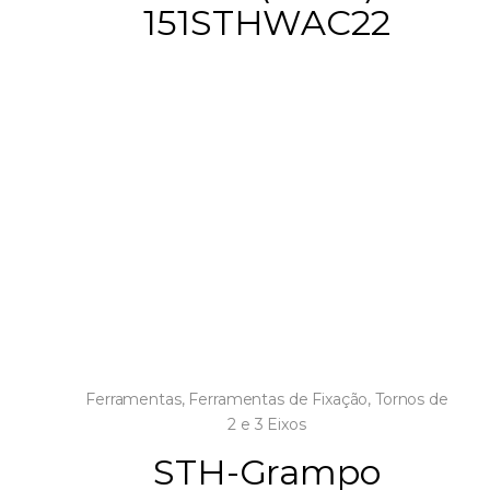
151STHWAC22
Ferramentas
,
Ferramentas de Fixação
,
Tornos de
2 e 3 Eixos
STH-Grampo