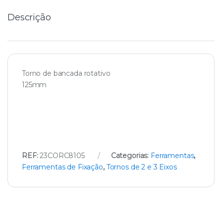
y
Descrição
Torno de bancada rotativo
125mm
REF:
23CORC8105
Categorias:
Ferramentas
,
Ferramentas de Fixação
,
Tornos de 2 e 3 Eixos