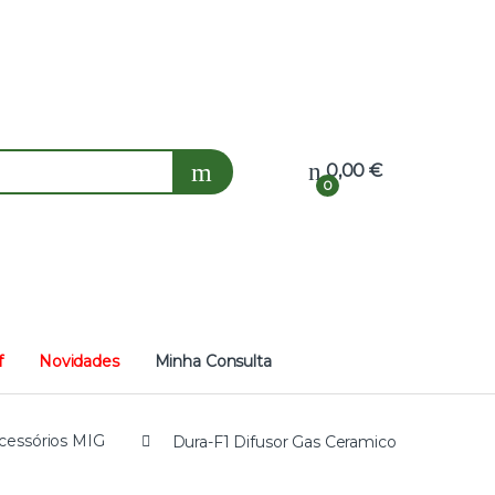
0,00
€
0
f
Novidades
Minha Consulta
cessórios MIG
Dura-F1 Difusor Gas Ceramico