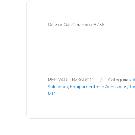
Difusor Gás Cerâmico BZ36
REF:
24DF1BZ36DGC
Categorias:
A
Soldadura
,
Equipamentos e Acessórios
,
To
MIG