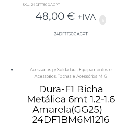
SKU: 24DF1T500AGPT
48,00
€
+IVA
24DF1T500AGPT
Acessórios p/ Soldadura
,
Equipamentos e
Acessórios
,
Tochas e Acessórios MIG
Dura-F1 Bicha
Metálica 6mt 1.2-1.6
Amarela(GG25) –
24DF1BM6M1216