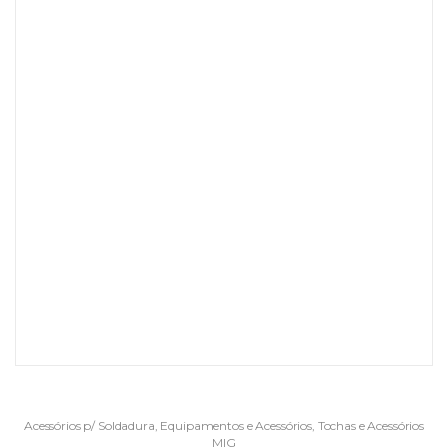
Acessórios p/ Soldadura
,
Equipamentos e Acessórios
,
Tochas e Acessórios
MIG