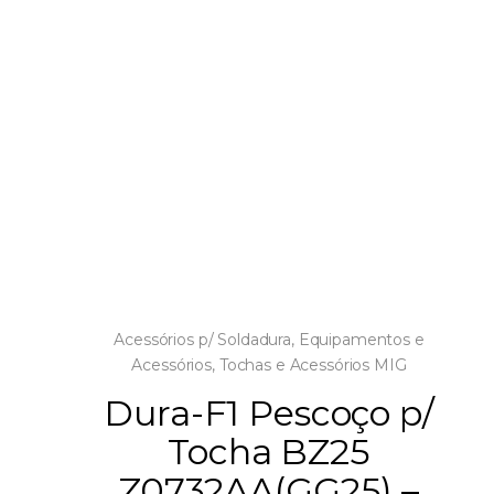
Acessórios p/ Soldadura
,
Equipamentos e
Acessórios
,
Tochas e Acessórios MIG
Dura-F1 Pescoço p/
Tocha BZ25
Z0732AA(GG25) –