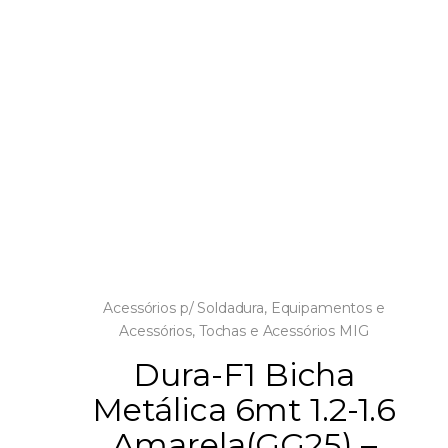
Acessórios p/ Soldadura
,
Equipamentos e
Acessórios
,
Tochas e Acessórios MIG
Dura-F1 Bicha
Metálica 6mt 1.2-1.6
Amarela(GG25) –