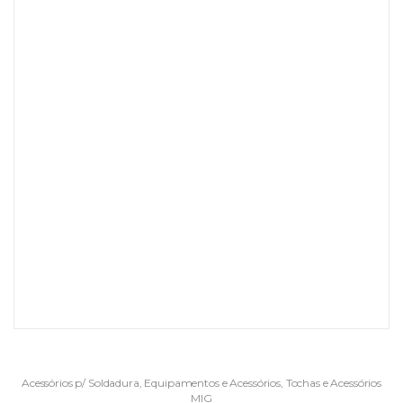
Acessórios p/ Soldadura
,
Equipamentos e Acessórios
,
Tochas e Acessórios
MIG