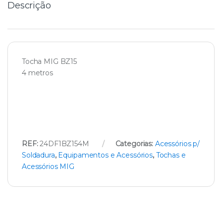
Descrição
Tocha MIG BZ15
4 metros
REF:
24DF1BZ154M
Categorias:
Acessórios p/
Soldadura
,
Equipamentos e Acessórios
,
Tochas e
Acessórios MIG