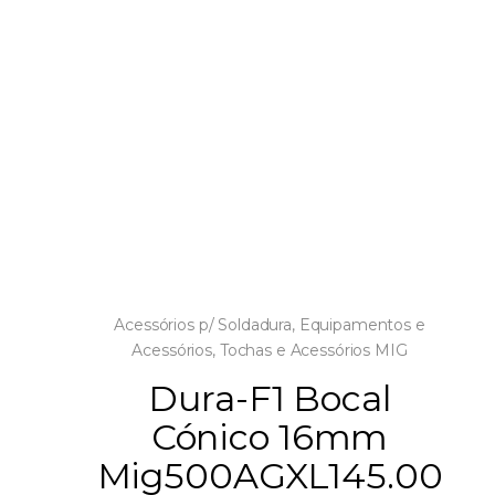
Acessórios p/ Soldadura
,
Equipamentos e
Acessórios
,
Tochas e Acessórios MIG
Dura-F1 Bocal
Cónico 16mm
Mig500AGXL145.00