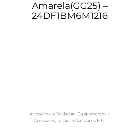
Amarela(GG25) –
24DF1BM6M1216
Acessórios p/ Soldadura
,
Equipamentos e
Acessórios
,
Tochas e Acessórios MIG