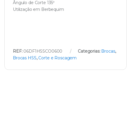
Ângulo de Corte 135º
Utilização em Berbequim
REF:
06DF1HSSCO0600
Categorias:
Brocas
,
Brocas HSS
,
Corte e Roscagem