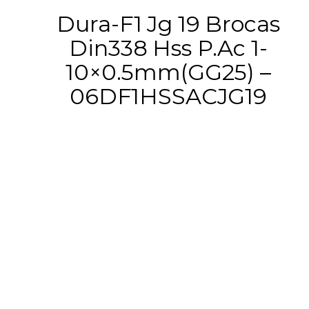
Dura-F1 Jg 19 Brocas
Din338 Hss P.Ac 1-
10×0.5mm(GG25) –
06DF1HSSACJG19