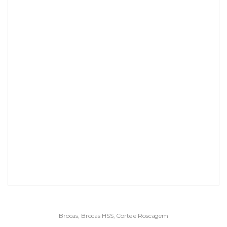
Brocas
,
Brocas HSS
,
Corte e Roscagem