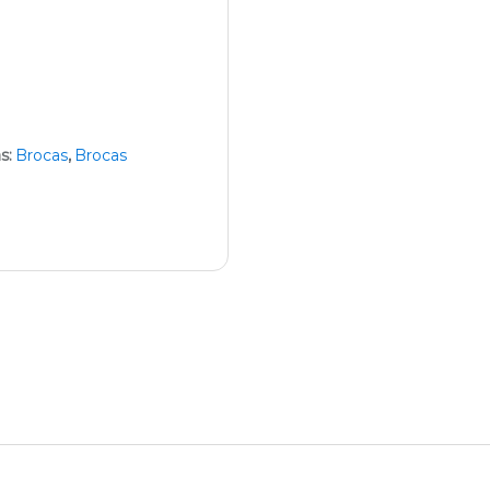
s:
Brocas
,
Brocas