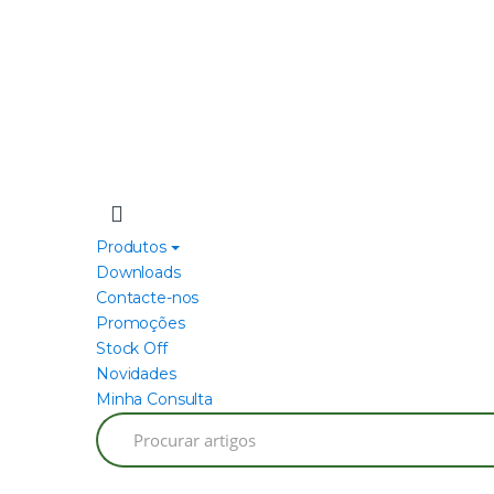
Produtos
Downloads
Contacte-nos
Promoções
Stock Off
Novidades
Minha Consulta
Search
for: