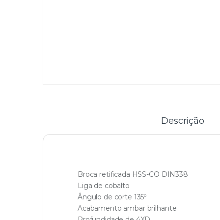
Descrição
Broca retificada HSS-CO DIN338
Liga de cobalto
Ângulo de corte 135º
Acabamento ambar brilhante
Profundidade de 4XD