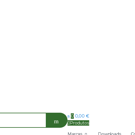
0
0,00
€
Produtos
Marcas
Downloads
C