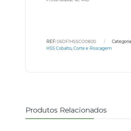
REF:
06DF1HSSCO0800
Categoria
HSS Cobalto
,
Corte e Roscagem
Produtos Relacionados