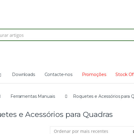
Search
for:
Downloads
Contacte-nos
Promoções
Stock Of
Ferramentas Manuais
Roquetes e Acessórios para 
etes e Acessórios para Quadras