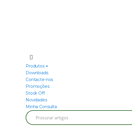
Produtos
Downloads
Contacte-nos
Promoções
Stock Off
Novidades
Minha Consulta
Search
for: