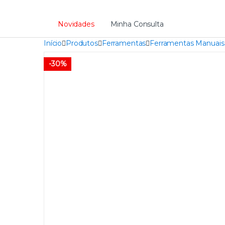
Novidades
Minha Consulta
Início
Produtos
Ferramentas
Ferramentas Manuais
-
30%