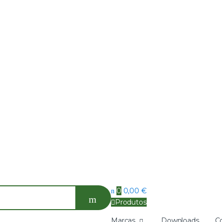
0
0,00
€
Produtos
Marcas
Downloads
C