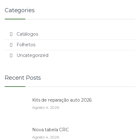
Categories
Catálogos
Folhetos
Uncategorized
Recent Posts
Kits de reparação auto 2026
Agosto 4, 2026
Nova tabela CRC
Agosto 4, 2026