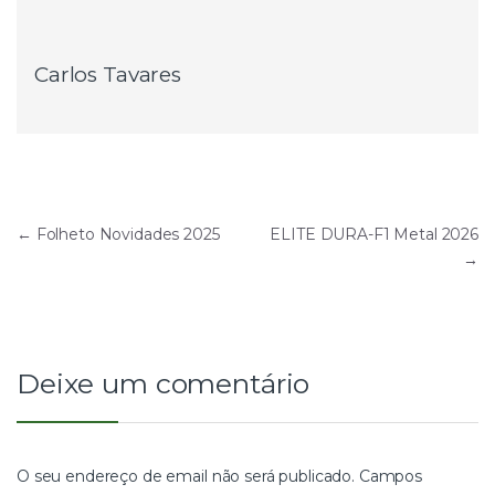
Carlos Tavares
Navegação
←
Folheto Novidades 2025
ELITE DURA-F1 Metal 2026
→
de
artigos
Deixe um comentário
O seu endereço de email não será publicado.
Campos