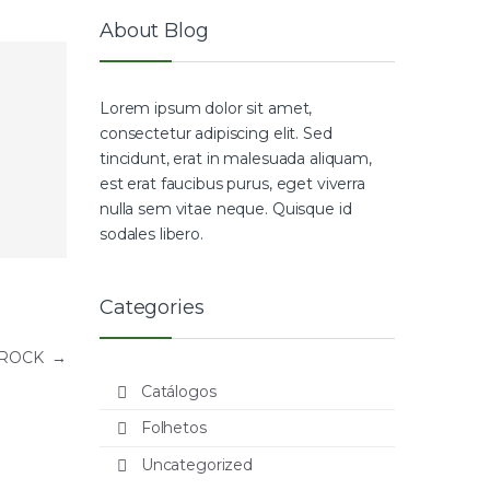
About Blog
Lorem ipsum dolor sit amet,
consectetur adipiscing elit. Sed
tincidunt, erat in malesuada aliquam,
est erat faucibus purus, eget viverra
nulla sem vitae neque. Quisque id
sodales libero.
Categories
HEROCK
→
Catálogos
Folhetos
Uncategorized