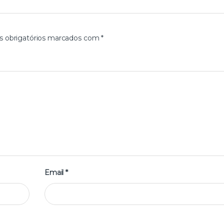
 obrigatórios marcados com
*
Email
*