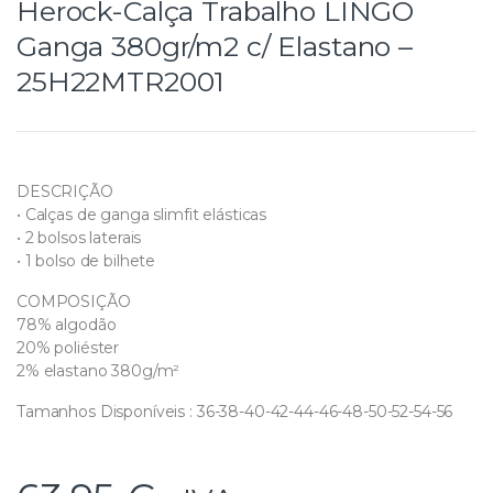
Herock-Calça Trabalho LINGO
Ganga 380gr/m2 c/ Elastano –
25H22MTR2001
DESCRIÇÃO
• Calças de ganga slimfit elásticas
• 2 bolsos laterais
• 1 bolso de bilhete
COMPOSIÇÃO
78% algodão
20% poliéster
2% elastano 380g/m²
Tamanhos Disponíveis : 36-38-40-42-44-46-48-50-52-54-56