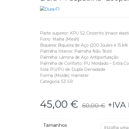
Parte superior: KPU S2 Cinzento (maior elasti
Forro: Malha (Mesh)
Biqueira: Biqueira de Aço (200 Joules e 15 k
Palmilha Interior: Palmilha Não Têxtil
Palmilha: Lâmina de Aço Antiperfuração
Palmilha de Conforto: PU Moldado – Extra Co
Sola: PU/PU de Dupla Densidade
Forma (Molde): Hamster
Categoria: S3 SR
45,00
€
+IVA
60,00
€
Tamanhos