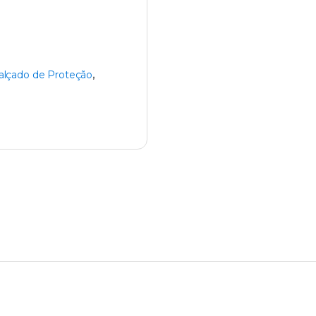
alçado de Proteção
,