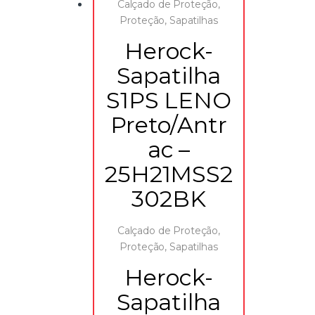
Calçado de Proteção
,
Proteção
,
Sapatilhas
Herock-
Sapatilha
S1PS LENO
Preto/Antr
ac –
25H21MSS2
302BK
Calçado de Proteção
,
Proteção
,
Sapatilhas
Herock-
Sapatilha