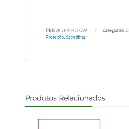
REF:
25DF1LEOLOW
Categorias:
C
Proteção
,
Sapatilhas
Produtos Relacionados