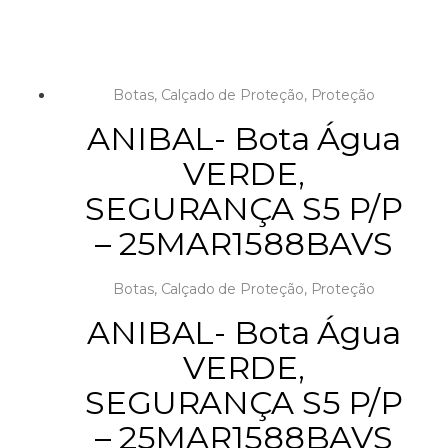
Botas
,
Calçado de Proteção
,
Proteção
ANIBAL- Bota Água
VERDE,
SEGURANÇA S5 P/P
– 25MAR1588BAVS
Botas
,
Calçado de Proteção
,
Proteção
ANIBAL- Bota Água
VERDE,
SEGURANÇA S5 P/P
– 25MAR1588BAVS