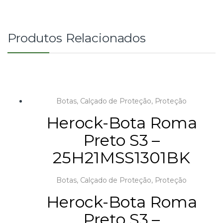
Produtos Relacionados
Botas
,
Calçado de Proteção
,
Proteção
Herock-Bota Roma
Preto S3 –
25H21MSS1301BK
Botas
,
Calçado de Proteção
,
Proteção
Herock-Bota Roma
Preto S3 –