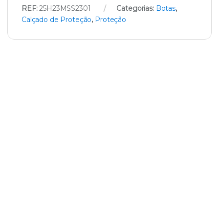
REF:
25H23MSS2301
Categorias:
Botas
,
Calçado de Proteção
,
Proteção