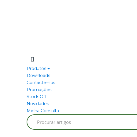
Produtos
Downloads
Contacte-nos
Promoções
Stock Off
Novidades
Minha Consulta
Search
for: