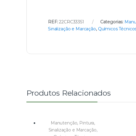
REF:
22CRC33351
Categorias:
Manu
Sinalização e Marcação
,
Químicos Técnico
Produtos Relacionados
Manutenção
,
Pintura,
Sinalização e Marcação
,