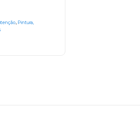
tenção
,
Pintura,
s