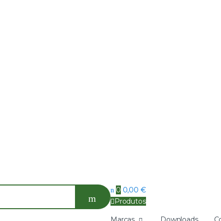
0
0,00
€
Produtos
Marcas
Downloads
C