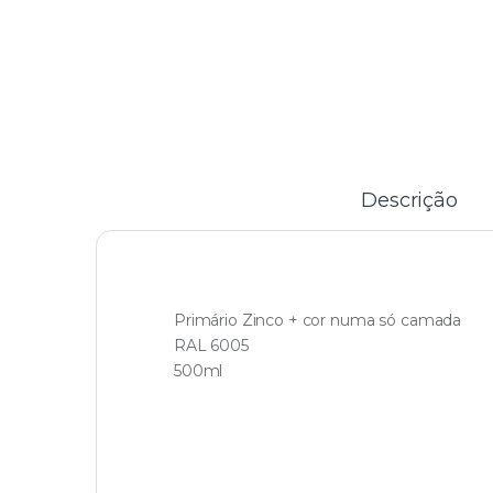
Descrição
Primário Zinco + cor numa só camada
RAL 6005
500ml