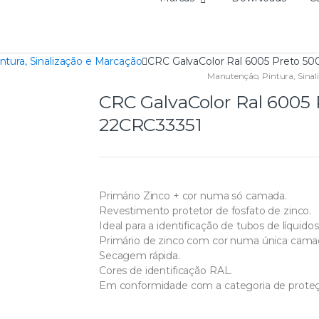
ntura, Sinalização e Marcação
CRC GalvaColor Ral 6005 Preto 50
Manutenção
,
Pintura, Sina
CRC GalvaColor Ral 6005 
22CRC33351
Primário Zinco + cor numa só camada.
Revestimento protetor de fosfato de zinco.
Ideal para a identificação de tubos de líquido
Primário de zinco com cor numa única cama
Secagem rápida.
Cores de identificação RAL.
Em conformidade com a categoria de proteç