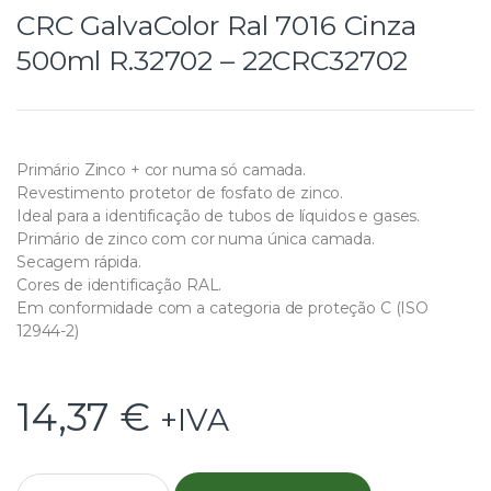
CRC GalvaColor Ral 7016 Cinza
500ml R.32702 – 22CRC32702
Primário Zinco + cor numa só camada.
Revestimento protetor de fosfato de zinco.
Ideal para a identificação de tubos de líquidos e gases.
Primário de zinco com cor numa única camada.
Secagem rápida.
Cores de identificação RAL.
Em conformidade com a categoria de proteção C (ISO
12944-2)
14,37
€
+IVA
Q