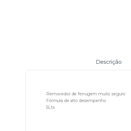
Descrição
Removedor de ferrugem muito seguro
Fórmula de alto desempenho
5Lts