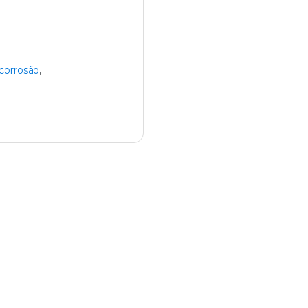
corrosão
,