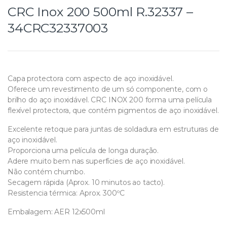
CRC Inox 200 500ml R.32337 –
34CRC32337003
Capa protectora com aspecto de aço inoxidável.
Oferece um revestimento de um só componente, com o
brilho do aço inoxidável. CRC INOX 200 forma uma película
flexível protectora, que contém pigmentos de aço inoxidável.
Excelente retoque para juntas de soldadura em estruturas de
aço inoxidável.
Proporciona uma película de longa duração.
Adere muito bem nas superfícies de aço inoxidável.
Não contém chumbo.
Secagem rápida (Aprox. 10 minutos ao tacto).
Resistencia térmica: Aprox. 300ºC
Embalagem: AER 12x500ml