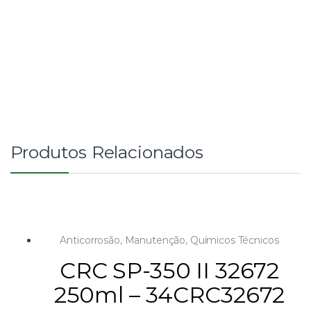
Produtos Relacionados
Anticorrosão
,
Manutenção
,
Químicos Técnicos
CRC SP-350 II 32672
250ml – 34CRC32672