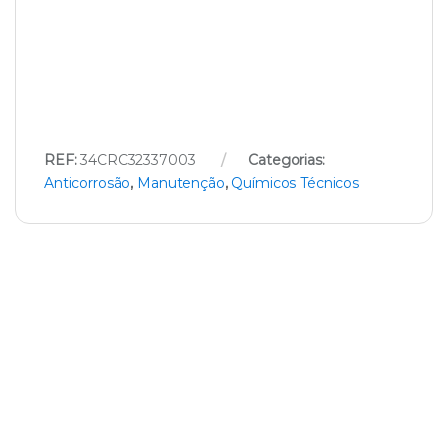
REF:
34CRC32337003
Categorias:
Anticorrosão
,
Manutenção
,
Químicos Técnicos