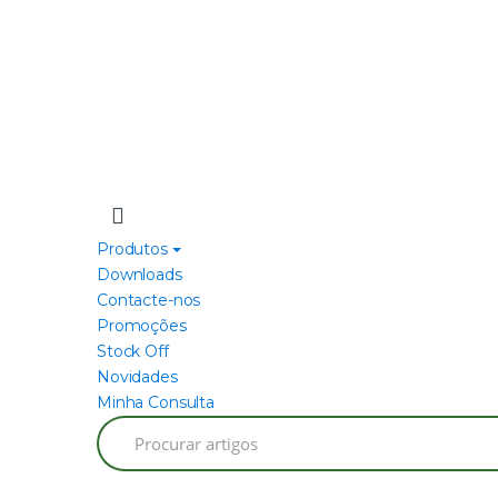
Produtos
Downloads
Contacte-nos
Promoções
Stock Off
Novidades
Minha Consulta
Search
for: