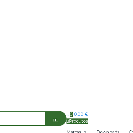
0
0,00
€
Produtos
Marcas
Downloads
C