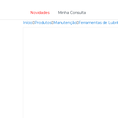
Novidades
Minha Consulta
Início
Produtos
Manutenção
Ferramentas de Lubri