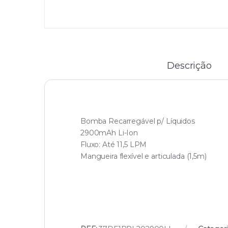
Descrição
Bomba Recarregável p/ Líquidos
2900mAh Li-Ion
Fluxo: Até 11,5 LPM
Mangueira flexível e articulada (1,5m)