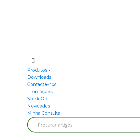
Produtos
Downloads
Contacte-nos
Promoções
Stock Off
Novidades
Minha Consulta
Search
for: