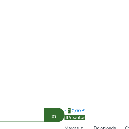
0
0,00
€
Produtos
Marcas
Downloads
C