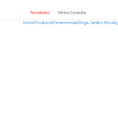
Novidades
Minha Consulta
Início
Produtos
Ferramentas
Rega, Jardim, Bricol