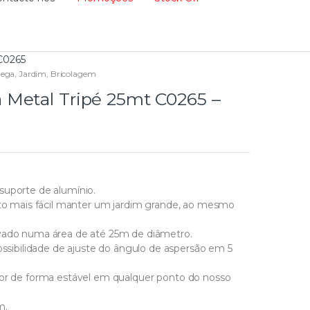
C0265
ega, Jardim, Bricolagem
Metal Tripé 25mt C0265 –
suporte de alumínio.
uito mais fácil manter um jardim grande, ao mesmo
lvado numa área de até 25m de diâmetro.
ibilidade de ajuste do ângulo de aspersão em 5
sor de forma estável em qualquer ponto do nosso
m.