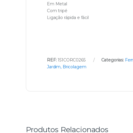
Em Metal
Com tripé
Ligação rápida e fácil
REF:
151CORC0265
Categorias:
Fer
Jardim, Bricolagem
Produtos Relacionados