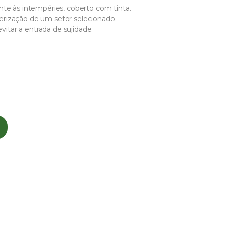
nte às intempéries, coberto com tinta.
erização de um setor selecionado.
evitar a entrada de sujidade.