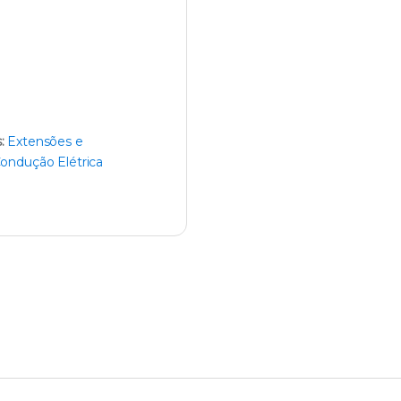
s:
Extensões e
ondução Elétrica