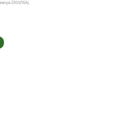
urança 230V/16A).