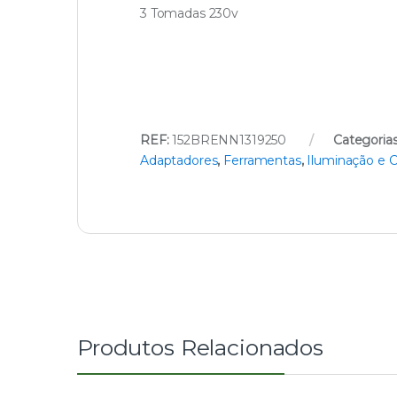
3 Tomadas 230v
REF:
152BRENN1319250
Categoria
Adaptadores
,
Ferramentas
,
Iluminação e C
Produtos Relacionados