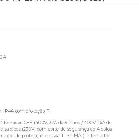
6 A
or, IP44 com proteção FI.
 2 Tomadas CEE (400V, 32A de 5 Pinos / 400V, 16A de
e salpicos (230V) com corte de segurança de 4 pólos
ruptor de protecção pessoal FI 30 MA (1 interruptor