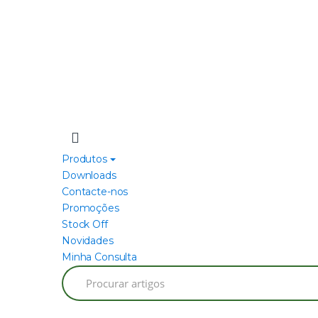
Produtos
Downloads
Contacte-nos
Promoções
Stock Off
Novidades
Minha Consulta
Search
for: