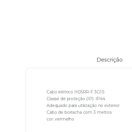
Descrição
Cabo elétrico H05RR-F 3G1.5
Classe de proteção (IP): IP44
Adequado para utilização no exterior
Cabo de borracha com 3 metros
cor: vermelho