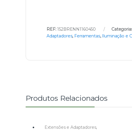
REF:
152BRENN1160450
Categoria
Adaptadores
,
Ferramentas
,
Iluminação e C
Produtos Relacionados
Extensões e Adaptadores
,