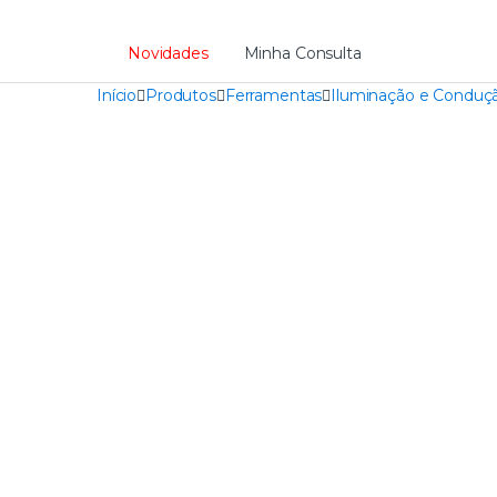
Novidades
Minha Consulta
Início
Produtos
Ferramentas
Iluminação e Conduçã