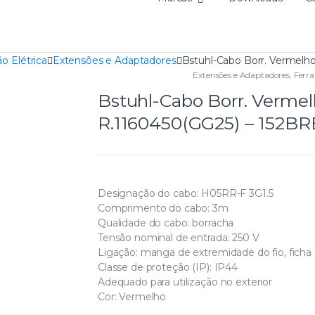
o Elétrica
Extensões e Adaptadores
Bstuhl-Cabo Borr. Vermelh
Extensões e Adaptadores
,
Ferr
Bstuhl-Cabo Borr. Vermel
R.1160450(GG25) – 152B
Designação do cabo: H05RR-F 3G1.5
Comprimento do cabo: 3m
Qualidade do cabo: borracha
Tensão nominal de entrada: 250 V
Ligação: manga de extremidade do fio, ficha 
Classe de proteção (IP): IP44
Adequado para utilização no exterior
Cor: Vermelho