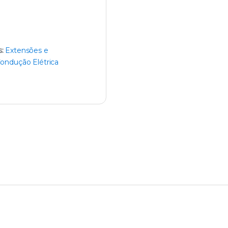
s:
Extensões e
ondução Elétrica