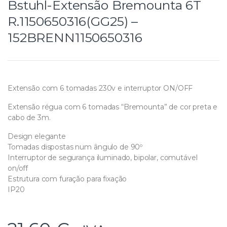
Bstuhl-Extensão Bremounta 6T
R.1150650316(GG25) –
152BRENN1150650316
Extensão com 6 tomadas 230v e interruptor ON/OFF
Extensão régua com 6 tomadas “Bremounta” de cor preta e
cabo de 3m.
Design elegante
Tomadas dispostas num ângulo de 90º
Interruptor de segurança iluminado, bipolar, comutável
on/off
Estrutura com furação para fixação
IP20