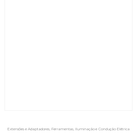
Extensões e Adaptadores
,
Ferramentas
,
Iluminação e Condução Elétrica