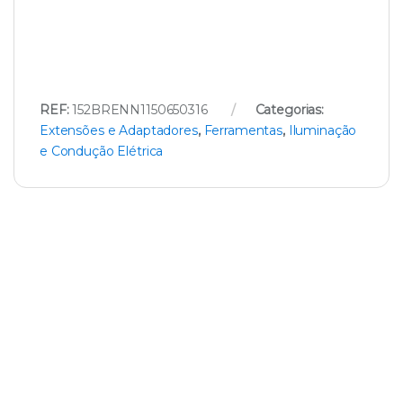
REF:
152BRENN1150650316
Categorias:
Extensões e Adaptadores
,
Ferramentas
,
Iluminação
e Condução Elétrica