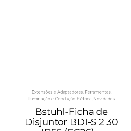
Extensões e Adaptadores
,
Ferramentas
,
Iluminação e Condução Elétrica
,
Novidades
Bstuhl-Ficha de
Disjuntor BDI-S 2 30