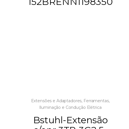
152BRENN1198350
Extensões e Adaptadores
,
Ferramentas
,
Iluminação e Condução Elétrica
Bstuhl-Extensão