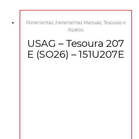
Ferramentas
,
Ferramentas Manuais
,
Tesouras e
Xizatos
USAG – Tesoura 207
E (SO26) – 151U207E