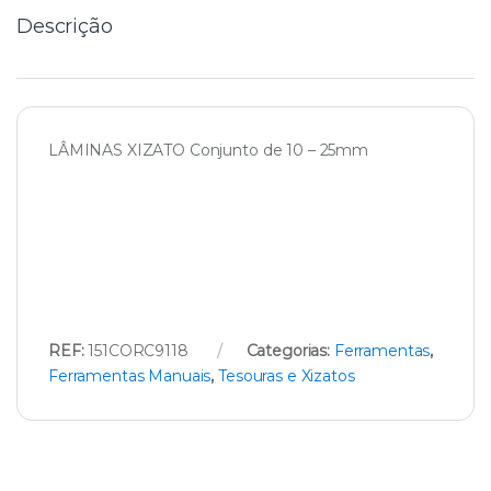
Descrição
LÂMINAS XIZATO Conjunto de 10 – 25mm
REF:
151CORC9118
Categorias:
Ferramentas
,
Ferramentas Manuais
,
Tesouras e Xizatos