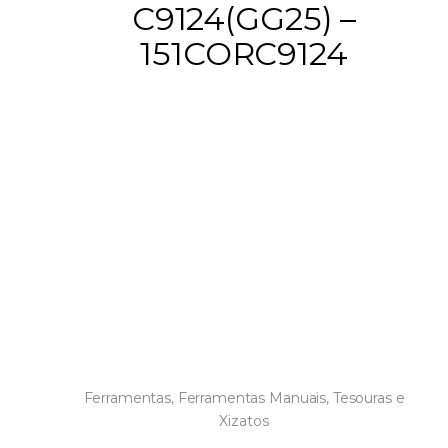
C9124(GG25) –
151CORC9124
Ferramentas
,
Ferramentas Manuais
,
Tesouras e
Xizatos