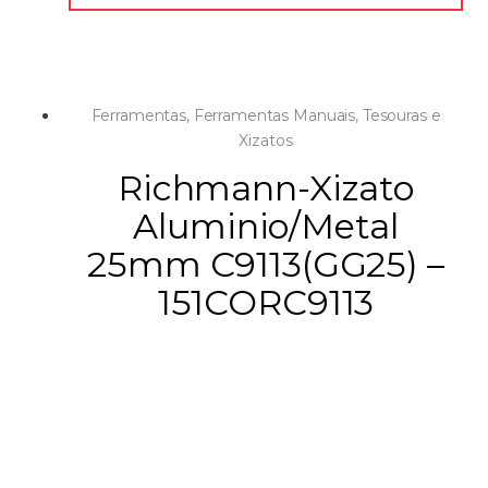
Ferramentas
,
Ferramentas Manuais
,
Tesouras e
Xizatos
Richmann-Xizato
Aluminio/Metal
25mm C9113(GG25) –
151CORC9113