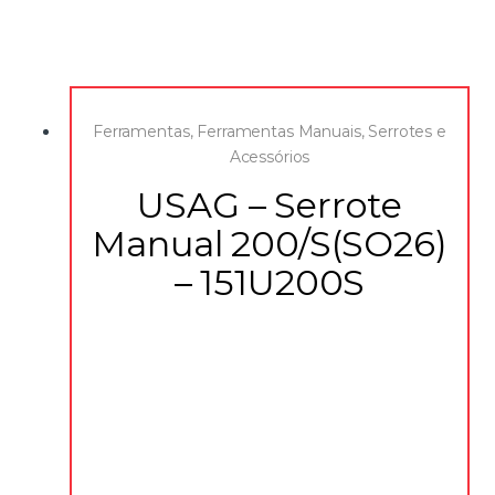
Ferramentas
,
Ferramentas Manuais
,
Serrotes e
Acessórios
USAG – Serrote
Manual 200/S(SO26)
– 151U200S