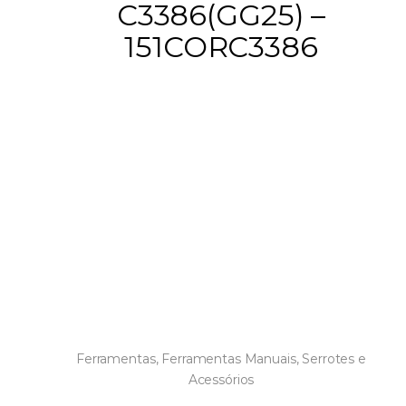
C3386(GG25) –
151CORC3386
Ferramentas
,
Ferramentas Manuais
,
Serrotes e
Acessórios