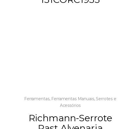
Ferramentas
,
Ferramentas Manuais
,
Serrotes e
Acessórios
Richmann-Serrote
Past.Alvenaria