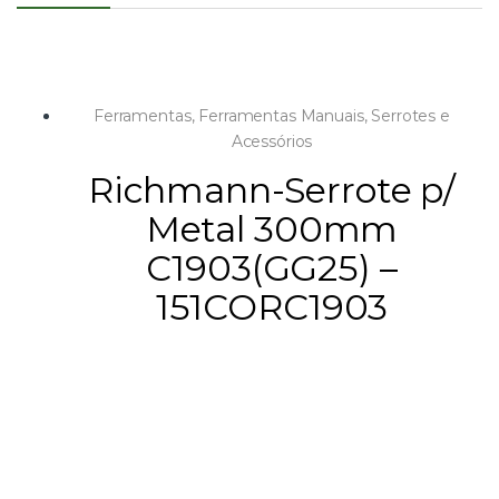
Ferramentas
,
Ferramentas Manuais
,
Serrotes e
Acessórios
Richmann-Serrote p/
Metal 300mm
C1903(GG25) –
151CORC1903