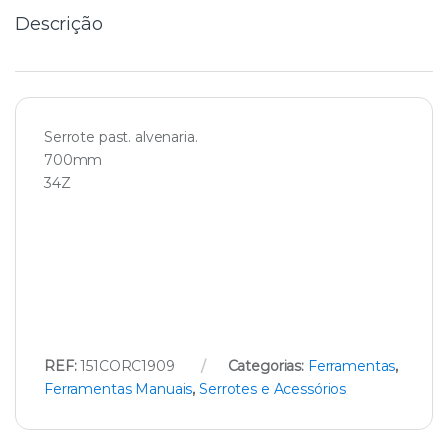
Descrição
Serrote past. alvenaria.
700mm
34Z
REF:
151CORC1909
Categorias:
Ferramentas
,
Ferramentas Manuais
,
Serrotes e Acessórios