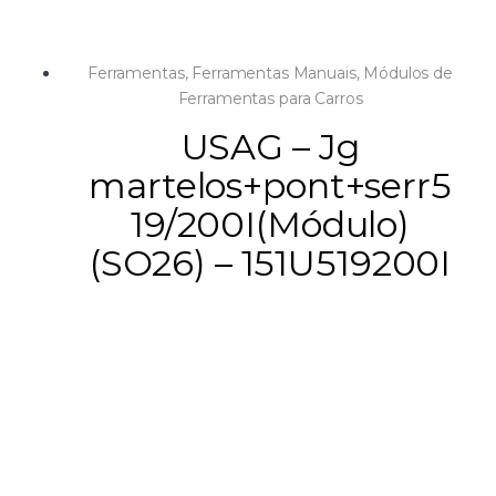
Ferramentas
,
Ferramentas Manuais
,
Módulos de
Ferramentas para Carros
USAG – Jg
martelos+pont+serr5
19/200I(Módulo)
(SO26) – 151U519200I