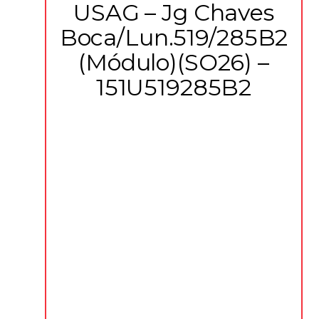
USAG – Jg Chaves
Boca/Lun.519/285B2
(Módulo)(SO26) –
151U519285B2