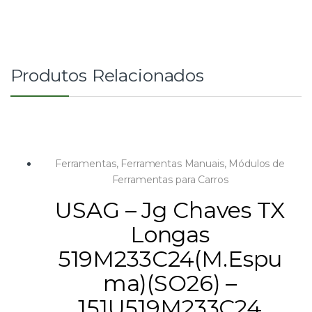
Produtos Relacionados
Ferramentas
,
Ferramentas Manuais
,
Módulos de
Ferramentas para Carros
USAG – Jg Chaves TX
Longas
519M233C24(M.Espu
ma)(SO26) –
151U519M233C24