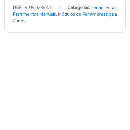
REF:
151U519285KA1
Categorias:
Ferramentas
,
Ferramentas Manuais
,
Módulos de Ferramentas para
Carros