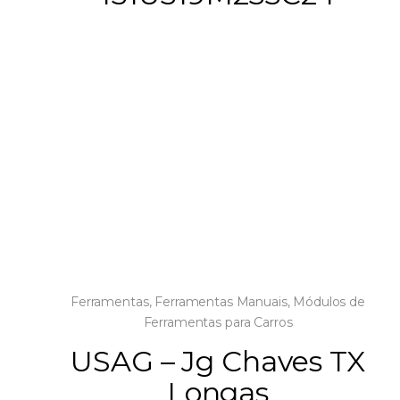
Ferramentas
,
Ferramentas Manuais
,
Módulos de
Ferramentas para Carros
USAG – Jg Chaves TX
Longas