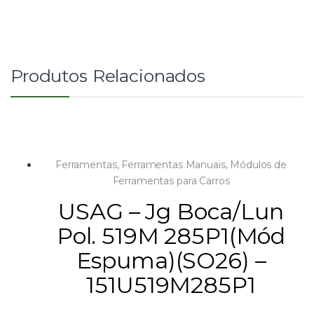
Produtos Relacionados
Ferramentas
,
Ferramentas Manuais
,
Módulos de
Ferramentas para Carros
USAG – Jg Boca/Lun
Pol. 519M 285P1(Mód
Espuma)(SO26) –
151U519M285P1