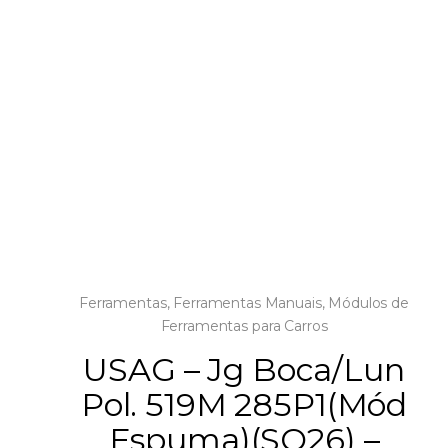
Ferramentas
,
Ferramentas Manuais
,
Módulos de
Ferramentas para Carros
USAG – Jg Boca/Lun
Pol. 519M 285P1(Mód
Espuma)(SO26) –