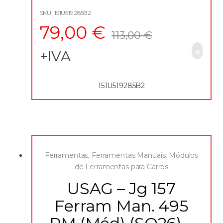
SKU: 151U519285B2
79,00
€
113,00
€
+IVA
151U519285B2
Ferramentas
,
Ferramentas Manuais
,
Módulos
de Ferramentas para Carros
USAG – Jg 157
Ferram Man. 495