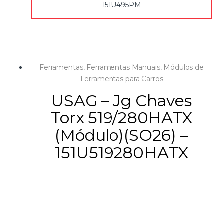
151U495PM
Ferramentas
,
Ferramentas Manuais
,
Módulos de
Ferramentas para Carros
USAG – Jg Chaves
Torx 519/280HATX
(Módulo)(SO26) –
151U519280HATX