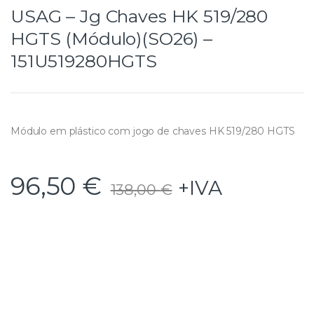
USAG – Jg Chaves HK 519/280
HGTS (Módulo)(SO26) –
151U519280HGTS
Módulo em plástico com jogo de chaves HK 519/280 HGTS
96,50
€
+IVA
138,00
€