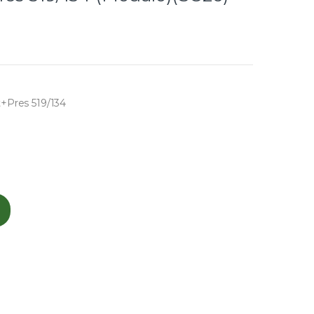
t+Pres 519/134