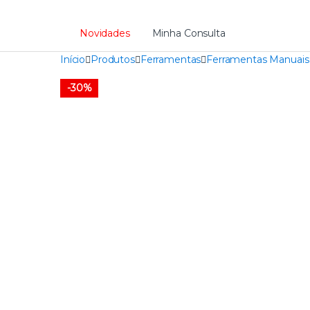
Novidades
Minha Consulta
Início
Produtos
Ferramentas
Ferramentas Manuais
-
30%