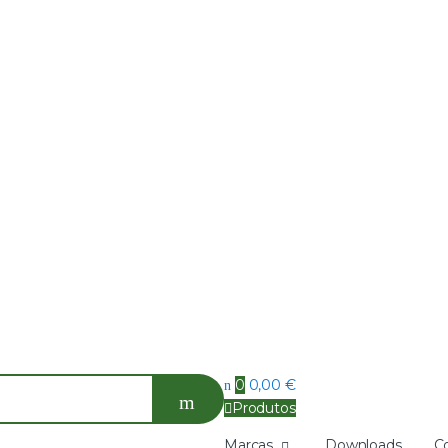
0
0,00
€
Produtos
Marcas
Downloads
C