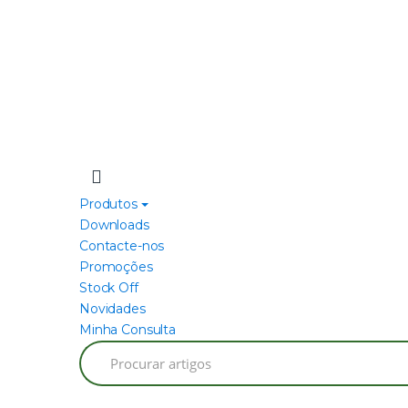
Produtos
Downloads
Contacte-nos
Promoções
Stock Off
Novidades
Minha Consulta
Search
for: