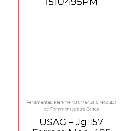
151U495PM
Ferramentas
,
Ferramentas Manuais
,
Módulos
de Ferramentas para Carros
USAG – Jg 157