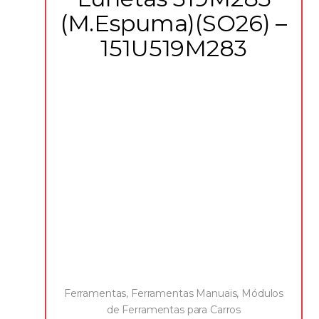
(M.Espuma)(SO26) –
151U519M283
Ferramentas
,
Ferramentas Manuais
,
Módulos
de Ferramentas para Carros