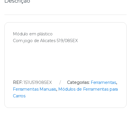
Descrição
Módulo em plástico
Com jogo de Alicates 519/085EX
REF:
151U519085EX
Categorias:
Ferramentas
,
Ferramentas Manuais
,
Módulos de Ferramentas para
Carros