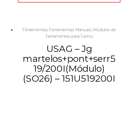
Ferramentas
,
Ferramentas Manuais
,
Módulos de
Ferramentas para Carros
USAG – Jg
martelos+pont+serr5
19/200I(Módulo)
(SO26) – 151U519200I