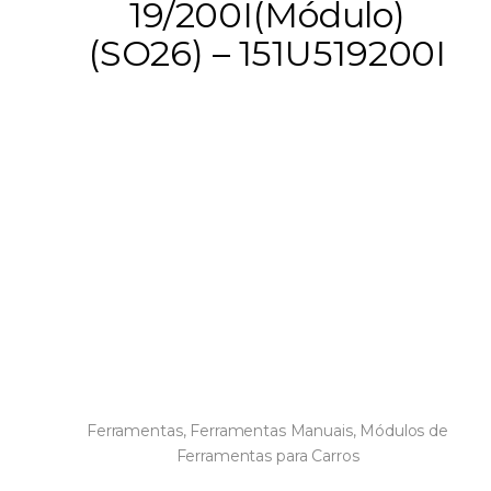
19/200I(Módulo)
(SO26) – 151U519200I
Ferramentas
,
Ferramentas Manuais
,
Módulos de
Ferramentas para Carros