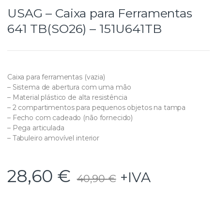
USAG – Caixa para Ferramentas
641 TB(SO26) – 151U641TB
Caixa para ferramentas (vazia)
– Sistema de abertura com uma mão
– Material plástico de alta resistência
– 2 compartimentos para pequenos objetos na tampa
– Fecho com cadeado (não fornecido)
– Pega articulada
– Tabuleiro amovível interior
28,60
€
+IVA
40,90
€