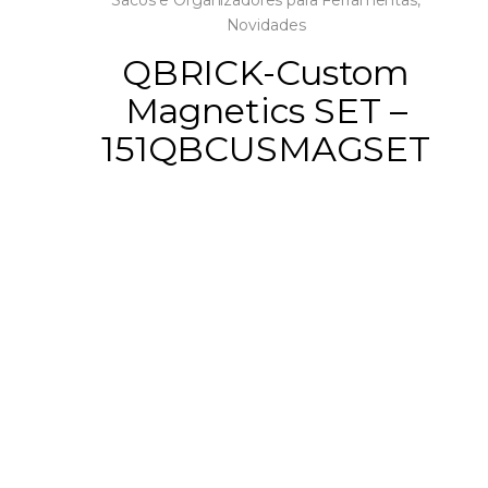
Sacos e Organizadores para Ferramentas
,
Novidades
QBRICK-Custom
Magnetics SET –
151QBCUSMAGSET