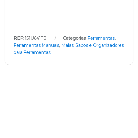
REF:
151U641TB
Categorias:
Ferramentas
,
Ferramentas Manuais
,
Malas, Sacos e Organizadores
para Ferramentas