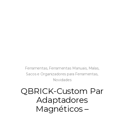
Ferramentas
,
Ferramentas Manuais
,
Malas,
Sacos e Organizadores para Ferramentas
,
Novidades
QBRICK-Custom Par
Adaptadores
Magnéticos –