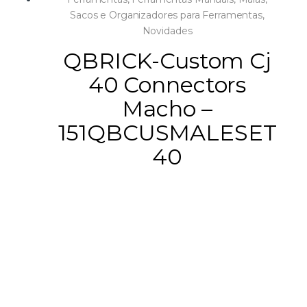
Sacos e Organizadores para Ferramentas
,
Novidades
QBRICK-Custom Cj
40 Connectors
Macho –
151QBCUSMALESET
40